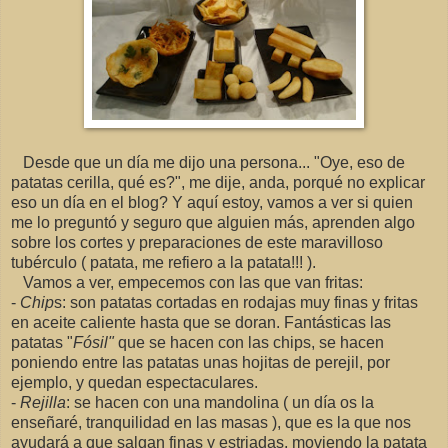
Desde que un día me dijo una persona... "Oye, eso de
patatas cerilla, qué es?", me dije, anda, porqué no explicar
eso un día en el blog? Y aquí estoy, vamos a ver si quien
me lo preguntó y seguro que alguien más, aprenden algo
sobre los cortes y preparaciones de este maravilloso
tubérculo ( patata, me refiero a la patata!!! ).
Vamos a ver, empecemos con las que van fritas:
-
Chip
s: son patatas cortadas en rodajas muy finas y fritas
en aceite caliente hasta que se doran. Fantásticas las
patatas "
Fósil"
que se hacen con las chips, se hacen
poniendo entre las patatas unas hojitas de perejil, por
ejemplo, y quedan espectaculares.
-
Rejilla
: se hacen con una mandolina ( un día os la
enseñaré, tranquilidad en las masas ), que es la que nos
ayudará a que salgan finas y estriadas, moviendo la patata