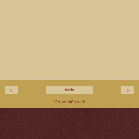
‹
›
Inicio
Ver versión web