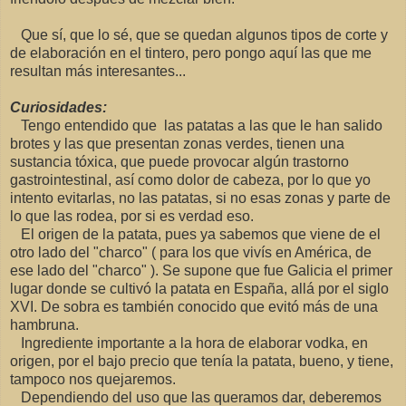
Que sí, que lo sé, que se quedan algunos tipos de corte y
de elaboración en el tintero, pero pongo aquí las que me
resultan más interesantes...
Curiosidades:
Tengo entendido que las patatas a las que le han salido
brotes y las que presentan zonas verdes, tienen una
sustancia tóxica, que puede provocar algún trastorno
gastrointestinal, así como dolor de cabeza, por lo que yo
intento evitarlas, no las patatas, si no esas zonas y parte de
lo que las rodea, por si es verdad eso.
El origen de la patata, pues ya sabemos que viene de el
otro lado del "charco" ( para los que vivís en América, de
ese lado del "charco" ). Se supone que fue Galicia el primer
lugar donde se cultivó la patata en España, allá por el siglo
XVI. De sobra es también conocido que evitó más de una
hambruna.
Ingrediente importante a la hora de elaborar vodka, en
origen, por el bajo precio que tenía la patata, bueno, y tiene,
tampoco nos quejaremos.
Dependiendo del uso que las queramos dar, deberemos