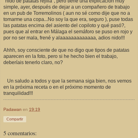
"nido de patatas rejilla", pero tiene una explicación muy
simple, ayer, después de dejar a un compañero de trabajo
en un pub de Torremolinos ( aun no sé como dije que no a
tomarme una copa...No soy la que era, seguro ), puse todas
las patatas encima del asiento del copiloto y qué pasó?,
pues que al entrar en Málaga el semáforo se puso en rojo y
por no ser mala, frené y alaaaaaaaaaaaaa, adios nido!!!
Ahhh, soy consciente de que no digo que tipos de patatas
aparecen en la foto, pero si he hecho bien el trabajo,
deberíais tenerlo claro, no?
Un saludo a todos y que la semana siga bien, nos vemos
en la próxima receta o en el próximo momento de
tranquilidad!!!
Padawan
en
19:19
Compartir
5 comentarios: