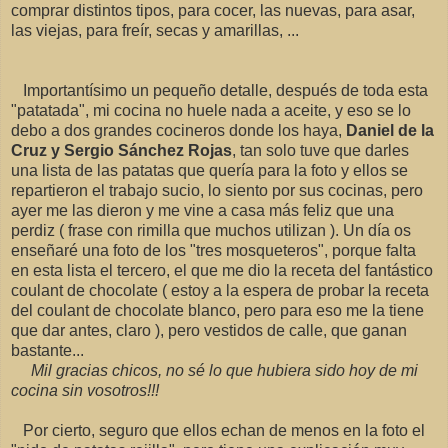
comprar distintos tipos, para cocer, las nuevas, para asar,
las viejas, para freír, secas y amarillas, ...
Importantísimo un pequeño detalle, después de toda esta
"patatada", mi cocina no huele nada a aceite, y eso se lo
debo a dos grandes cocineros donde los haya,
Daniel de la
Cruz y Sergio Sánchez Rojas
, tan solo tuve que darles
una lista de las patatas que quería para la foto y ellos se
repartieron el trabajo sucio, lo siento por sus cocinas, pero
ayer me las dieron y me vine a casa más feliz que una
perdiz ( frase con rimilla que muchos utilizan ). Un día os
enseñaré una foto de los "tres mosqueteros", porque falta
en esta lista el tercero, el que me dio la receta del fantástico
coulant de chocolate ( estoy a la espera de probar la receta
del coulant de chocolate blanco, pero para eso me la tiene
que dar antes, claro ), pero vestidos de calle, que ganan
bastante...
Mil gracias chicos, no sé lo que hubiera sido hoy de mi
cocina sin vosotros!!!
Por cierto, seguro que ellos echan de menos en la foto el