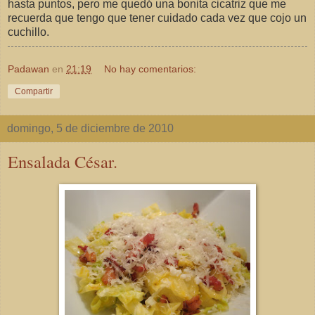
hasta puntos, pero me quedó una bonita cicatriz que me
recuerda que tengo que tener cuidado cada vez que cojo un
cuchillo.
Padawan
en
21:19
No hay comentarios:
Compartir
domingo, 5 de diciembre de 2010
Ensalada César.