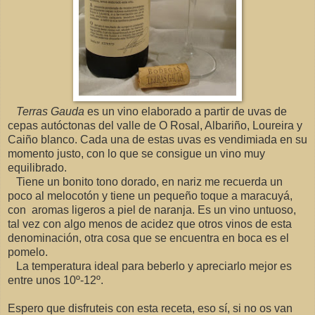
Terras Gauda
es un vino elaborado a partir de uvas de
cepas autóctonas del valle de O Rosal, Albariño, Loureira y
Caiño blanco. Cada una de estas uvas es vendimiada en su
momento justo, con lo que se consigue un vino muy
equilibrado.
Tiene un bonito tono dorado, en nariz me recuerda un
poco al melocotón y tiene un pequeño toque a maracuyá,
con aromas ligeros a piel de naranja. Es un vino untuoso,
tal vez con algo menos de acidez que otros vinos de esta
denominación, otra cosa que se encuentra en boca es el
pomelo.
La temperatura ideal para beberlo y apreciarlo mejor es
entre unos 10º-12º.
Espero que disfruteis con esta receta, eso sí, si no os van