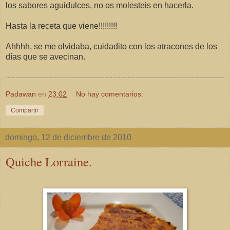
los sabores aguidulces, no os molesteis en hacerla.
Hasta la receta que viene!!!!!!!!!
Ahhhh, se me olvidaba, cuidadito con los atracones de los
días que se avecinan.
Padawan
en
23:02
No hay comentarios:
Compartir
domingo, 12 de diciembre de 2010
Quiche Lorraine.