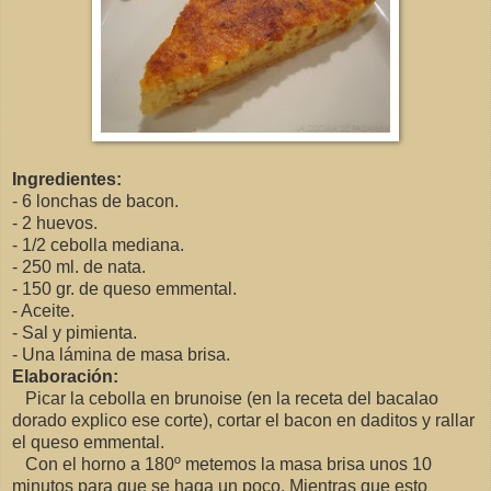
Ingredientes:
- 6 lonchas de bacon.
- 2 huevos.
- 1/2 cebolla mediana.
- 250 ml. de nata.
- 150 gr. de queso emmental.
- Aceite.
- Sal y pimienta.
- Una lámina de masa brisa.
Elaboración:
Picar la cebolla en brunoise (en la receta del bacalao
dorado explico ese corte), cortar el bacon en daditos y rallar
el queso emmental.
Con el horno a 180º metemos la masa brisa unos 10
minutos para que se haga un poco. Mientras que esto