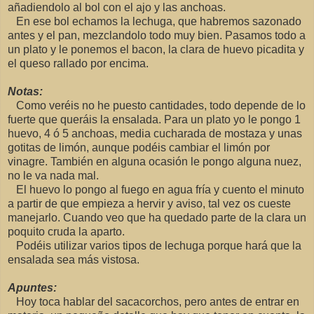
añadiendolo al bol con el ajo y las anchoas.
En ese bol echamos la lechuga, que habremos sazonado
antes y el pan, mezclandolo todo muy bien. Pasamos todo a
un plato y le ponemos el bacon, la clara de huevo picadita y
el queso rallado por encima.
Notas:
Como veréis no he puesto cantidades, todo depende de lo
fuerte que queráis la ensalada. Para un plato yo le pongo 1
huevo, 4 ó 5 anchoas, media cucharada de mostaza y unas
gotitas de limón, aunque podéis cambiar el limón por
vinagre. También en alguna ocasión le pongo alguna nuez,
no le va nada mal.
El huevo lo pongo al fuego en agua fría y cuento el minuto
a partir de que empieza a hervir y aviso, tal vez os cueste
manejarlo. Cuando veo que ha quedado parte de la clara un
poquito cruda la aparto.
Podéis utilizar varios tipos de lechuga porque hará que la
ensalada sea más vistosa.
Apuntes:
Hoy toca hablar del sacacorchos, pero antes de entrar en