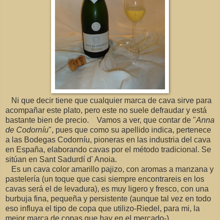
Ni que decir tiene que cualquier marca de cava sirve para
acompañar este plato, pero este no suele defraudar y está
bastante bien de precio. Vamos a ver, que contar de "
Anna
de Codorníu
", pues que como su apellido indica, pertenece
a las Bodegas Codorníu, pioneras en las industria del cava
en España, elaborando cavas por el método tradicional. Se
sitúan en Sant Sadurdí d' Anoia.
Es un cava color amarillo pajizo, con aromas a manzana y
pastelería (un toque que casi siempre encontrareis en los
cavas será el de levadura), es muy ligero y fresco, con una
burbuja fina, pequeña y persistente (aunque tal vez en todo
eso influya el tipo de copa que utilizo-Riedel, para mi, la
mejor marca de copas que hay en el mercado-).