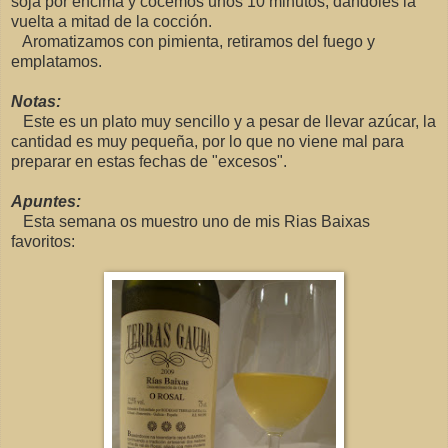
soja por encima y cocemos unos 10 minutos, dandoles la
vuelta a mitad de la cocción.
Aromatizamos con pimienta, retiramos del fuego y
emplatamos.
Notas:
Este es un plato muy sencillo y a pesar de llevar azúcar, la
cantidad es muy pequeña, por lo que no viene mal para
preparar en estas fechas de "excesos".
Apuntes:
Esta semana os muestro uno de mis Rias Baixas
favoritos: