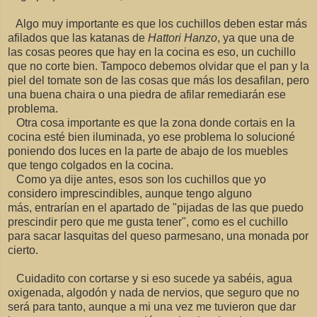
Algo muy importante es que los cuchillos deben estar más
afilados que las katanas de
Hattori Hanzo
, ya que una de
las cosas peores que hay en la cocina es eso, un cuchillo
que no corte bien. Tampoco debemos olvidar que el pan y la
piel del tomate son de las cosas que más los desafilan, pero
una buena chaira o una piedra de afilar remediarán ese
problema.
Otra cosa importante es que la zona donde cortais en la
cocina esté bien iluminada, yo ese problema lo solucioné
poniendo dos luces en la parte de abajo de los muebles
que tengo colgados en la cocina.
Como ya dije antes, esos son los cuchillos que yo
considero imprescindibles, aunque tengo alguno
más, entrarían en el apartado de "pijadas de las que puedo
prescindir pero que me gusta tener", como es el cuchillo
para sacar lasquitas del queso parmesano, una monada por
cierto.
Cuidadito con cortarse y si eso sucede ya sabéis, agua
oxigenada, algodón y nada de nervios, que seguro que no
será para tanto, aunque a mi una vez me tuvieron que dar