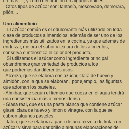
cremas, ..., y como decoración en algunos dulces.
- Otros tipos de azúcar son: fantasía, moscovado, demerara,
pilón,...
Uso alimenticio
:
El azúcar común es el edulcorante más utilizado en toda
clase de productos alimenticios, además de ser uno de los
ingredientes más utilizados en la cocina, ya que además de
endulzar, mejora el sabor y textura de los alimentos,
conserva e intensifica el color del producto,...
Si utilizamos el azúcar como ingrediente principal
obtendremos gran variedad de productos a los
que podremos dar diferentes usos:
- Alcorza, que se elabora con azúcar, clara de huevo y
almidón, con la que se elaboran, por ejemplo, las figuritas
que adornan los pasteles.
- Almíbar, que según el tiempo que cueza en el agua tendrá
una consistencia más o menos densa.
- Glasa real, que es una pasta blanca que contiene azúcar
glasé, clara de huevo y limón o vinagre, con la que se
cubren algunos pasteles.
- Jalea, que se elabora a partir de una mezcla de fruta con
azúcar y sirve para dar brillo a algunas elaboraciones de