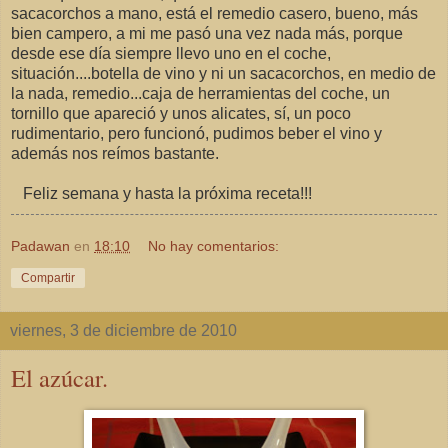
sacacorchos a mano, está el remedio casero, bueno, más
bien campero, a mi me pasó una vez nada más, porque
desde ese día siempre llevo uno en el coche,
situación....botella de vino y ni un sacacorchos, en medio de
la nada, remedio...caja de herramientas del coche, un
tornillo que apareció y unos alicates, sí, un poco
rudimentario, pero funcionó, pudimos beber el vino y
además nos reímos bastante.
Feliz semana y hasta la próxima receta!!!
Padawan
en
18:10
No hay comentarios:
Compartir
viernes, 3 de diciembre de 2010
El azúcar.