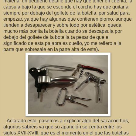
materia, un pequeño detalle que hay que tener en cuenta, la
cápsula bajo la que se esconde el corcho hay que quitarla
siempre por debajo del gollete de la botella, por salud para
empezar, ya que hay algunas que contienen plomo, aunque
tienden a desaparecer y sobre todo por estética, queda
mucho más bonita la botella cuando se descapsula por
debajo del gollete de la botella (a pesar de que el
significado de esta palabra es cuello, yo me refiero a la
parte que sobresale en la parte alta de este).
Aclarado esto, pasemos a explicar algo del sacacorchos,
algunos sabréis ya que su aparición se centra entre los
siglos XVII-XVIII, que es el momento en el que las botellas