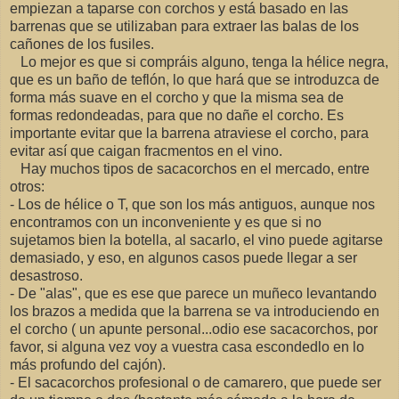
empiezan a taparse con corchos y está basado en las
barrenas que se utilizaban para extraer las balas de los
cañones de los fusiles.
Lo mejor es que si compráis alguno, tenga la hélice negra,
que es un baño de teflón, lo que hará que se introduzca de
forma más suave en el corcho y que la misma sea de
formas redondeadas, para que no dañe el corcho. Es
importante evitar que la barrena atraviese el corcho, para
evitar así que caigan fracmentos en el vino.
Hay muchos tipos de sacacorchos en el mercado, entre
otros:
- Los de hélice o T, que son los más antiguos, aunque nos
encontramos con un inconveniente y es que si no
sujetamos bien la botella, al sacarlo, el vino puede agitarse
demasiado, y eso, en algunos casos puede llegar a ser
desastroso.
- De "alas", que es ese que parece un muñeco levantando
los brazos a medida que la barrena se va introduciendo en
el corcho ( un apunte personal...odio ese sacacorchos, por
favor, si alguna vez voy a vuestra casa escondedlo en lo
más profundo del cajón).
- El sacacorchos profesional o de camarero, que puede ser