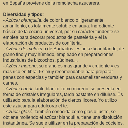
en España proviene de la remolacha azucarera.
Diversidad y tipos:
-
Azúcar blanquilla
, de color blanco o ligeramente
amarillento, es totalmente soluble en agua. Ingrediente
básico de la cocina universal, por su carácter fundente se
emplea para decorar productos de pastelería y el la
elaboración de productos de confitería.
-
Azúcar de melaza
o de Barbados, es un azúcar blando, de
grano fino y muy húmedo, empleado en preparaciones
industriales de bizcochos, púdines,...
-
Azúcar moreno
, su grano es mas grande y crujiente y es
mas rico en fibra. Es muy recomendable para preparar
panes con especias y también para caramelizar verduras y
carnes.
-
Azúcar candi
, tanto blanco como moreno, se presenta en
forma de cristales irregulares, tarda bastante en diluirse. Es
utilizado para la elaboración de ciertos licores. Yo utilizo
este azúcar para edulcorar el te.
-
Azúcar glasé
, también conocida como glas o lustre, se
obtiene moliendo el azúcar blanquilla, tiene una disolución
instantánea. Se suele utilizar en la preparación de cócteles,