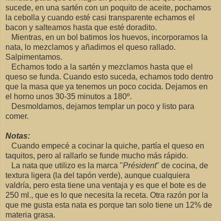
sucede, en una sartén con un poquito de aceite, pochamos
la cebolla y cuando esté casi transparente echamos el
bacon y salteamos hasta que esté doradito.
Mientras, en un bol batimos los huevos, incorporamos la
nata, lo mezclamos y añadimos el queso rallado.
Salpimentamos.
Echamos todo a la sartén y mezclamos hasta que el
queso se funda. Cuando esto suceda, echamos todo dentro
que la masa que ya tenemos un poco cocida. Dejamos en
el horno unos 30-35 minutos a 180º.
Desmoldamos, dejamos templar un poco y listo para
comer.
Notas:
Cuando empecé a cocinar la quiche, partía el queso en
taquitos, pero al rallarlo se funde mucho más rápido.
La nata que utilizo es la marca "
Président
" de cocina, de
textura ligera (la del tapón verde), aunque cualquiera
valdría, pero esta tiene una ventaja y es que el bote es de
250 ml., que es lo que necesita la receta. Otra razón por la
que me gusta esta nata es porque tan solo tiene un 12% de
materia grasa.