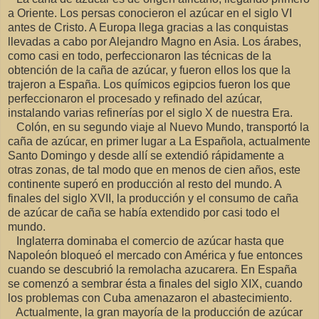
a Oriente. Los persas conocieron el azúcar en el siglo VI
antes de Cristo. A Europa llega gracias a las conquistas
llevadas a cabo por Alejandro Magno en Asia. Los árabes,
como casi en todo, perfeccionaron las técnicas de la
obtención de la caña de azúcar, y fueron ellos los que la
trajeron a España. Los químicos egipcios fueron los que
perfeccionaron el procesado y refinado del azúcar,
instalando varias refinerías por el siglo X de nuestra Era.
Colón, en su segundo viaje al Nuevo Mundo, transportó la
caña de azúcar, en primer lugar a La Española, actualmente
Santo Domingo y desde allí se extendió rápidamente a
otras zonas, de tal modo que en menos de cien años, este
continente superó en producción al resto del mundo. A
finales del siglo XVII, la producción y el consumo de caña
de azúcar de caña se había extendido por casi todo el
mundo.
Inglaterra dominaba el comercio de azúcar hasta que
Napoleón bloqueó el mercado con América y fue entonces
cuando se descubrió la remolacha azucarera. En España
se comenzó a sembrar ésta a finales del siglo XIX, cuando
los problemas con Cuba amenazaron el abastecimiento.
Actualmente, la gran mayoría de la producción de azúcar