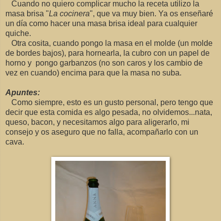
Cuando no quiero complicar mucho la receta utilizo la
masa brisa "
La cocinera
", que va muy bien. Ya os enseñaré
un día como hacer una masa brisa ideal para cualquier
quiche.
Otra cosita, cuando pongo la masa en el molde (un molde
de bordes bajos), para hornearla, la cubro con un papel de
horno y pongo garbanzos (no son caros y los cambio de
vez en cuando) encima para que la masa no suba.
Apuntes:
Como siempre, esto es un gusto personal, pero tengo que
decir que esta comida es algo pesada, no olvidemos...nata,
queso, bacon, y necesitamos algo para aligerarlo, mi
consejo y os aseguro que no falla, acompañarlo con un
cava.