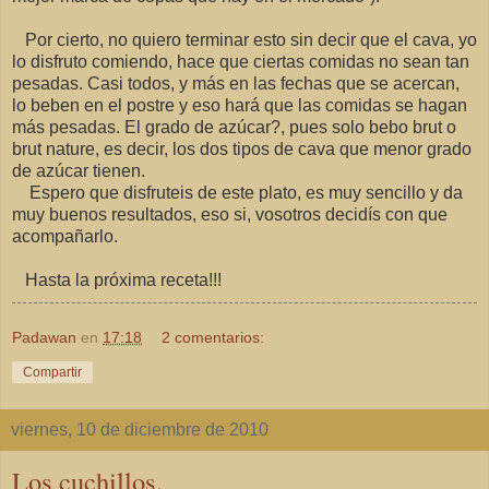
Por cierto, no quiero terminar esto sin decir que el cava, yo
lo disfruto comiendo, hace que ciertas comidas no sean tan
pesadas. Casi todos, y más en las fechas que se acercan,
lo beben en el postre y eso hará que las comidas se hagan
más pesadas. El grado de azúcar?, pues solo bebo brut o
brut nature, es decir, los dos tipos de cava que menor grado
de azúcar tienen.
Espero que disfruteis de este plato, es muy sencillo y da
muy buenos resultados, eso si, vosotros decidís con que
acompañarlo.
Hasta la próxima receta!!!
Padawan
en
17:18
2 comentarios:
Compartir
viernes, 10 de diciembre de 2010
Los cuchillos.