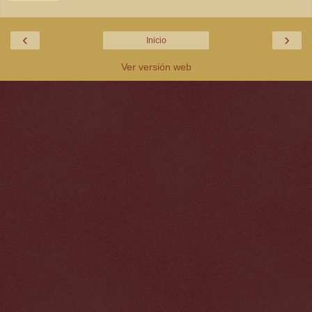
‹
›
Inicio
Ver versión web