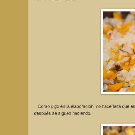
Como digo en la elaboración, no hace falta que est
después se siguen haciendo.