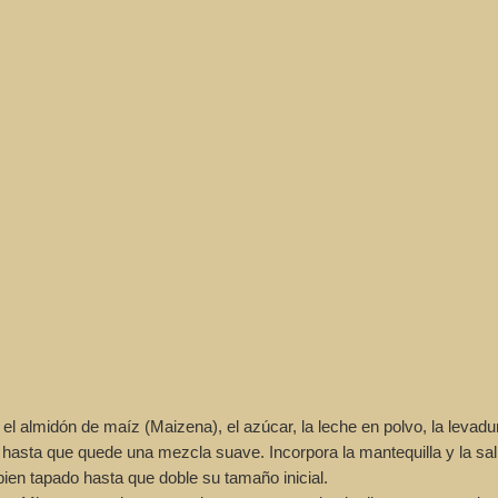
 almidón de maíz (Maizena), el azúcar, la leche en polvo, la levadur
ua hasta que quede una mezcla suave. Incorpora la mantequilla y la s
ien tapado hasta que doble su tamaño inicial.