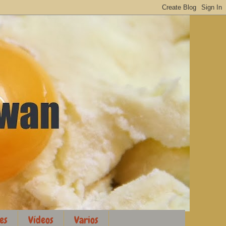
es
Vídeos
Varios