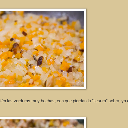
én las verduras muy hechas, con que pierdan la "tiesura" sobra, ya