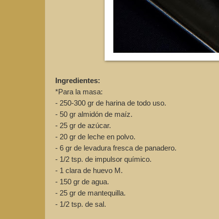
Ingredientes:
*Para la masa:
- 250-300 gr de harina de todo uso.
- 50 gr almidón de maíz.
- 25 gr de azúcar.
- 20 gr de leche en polvo.
- 6 gr de levadura fresca de panadero.
- 1/2 tsp. de impulsor químico.
- 1 clara de huevo M.
- 150 gr de agua.
- 25 gr de mantequilla.
- 1/2 tsp. de sal.