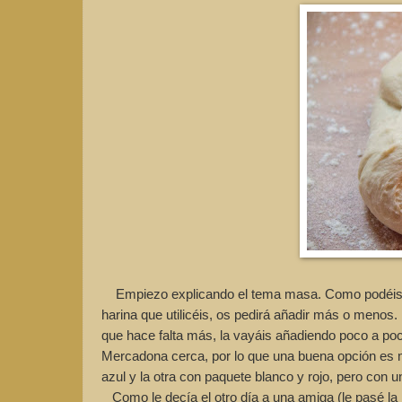
Empiezo explicando el tema masa. Como podéis ve
harina que utilicéis, os pedirá añadir más o menos
que hace falta más, la vayáis añadiendo poco a po
Mercadona cerca, por lo que una buena opción es m
azul y la otra con paquete blanco y rojo, pero con u
Como le decía el otro día a una amiga (le pasé la r