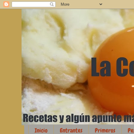
Inicio
Entrantes
Primeros
Pe