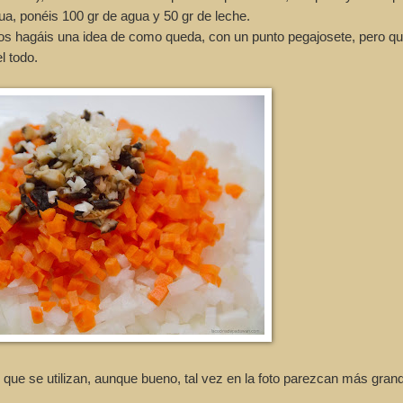
ua, ponéis 100 gr de agua y 50 gr de leche.
e os hagáis una idea de como queda, con un punto pegajosete, pero q
l todo.
que se utilizan, aunque bueno, tal vez en la foto parezcan más grand