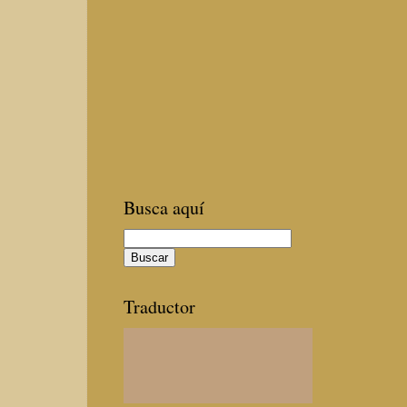
Busca aquí
Traductor