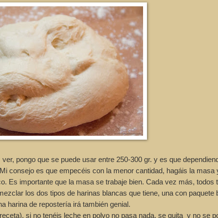
r, pongo que se puede usar entre 250-300 gr. y es que dependiend
. Mi consejo es que empecéis con la menor cantidad, hagáis la masa y
co. Es importante que la masa se trabaje bien. Cada vez más, todos
ezclar los dos tipos de harinas blancas que tiene, una con paquete 
na harina de repostería irá también genial.
eceta), si no tenéis leche en polvo no pasa nada, se quita y no se p