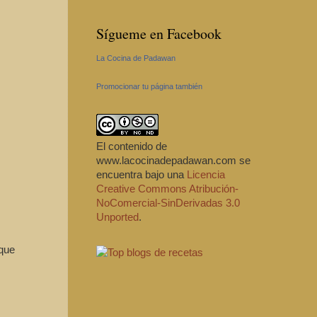
Sígueme en Facebook
La Cocina de Padawan
Promocionar tu página también
El contenido de
www.lacocinadepadawan.com
se
encuentra bajo una
Licencia
Creative Commons Atribución-
NoComercial-SinDerivadas 3.0
Unported
.
 que