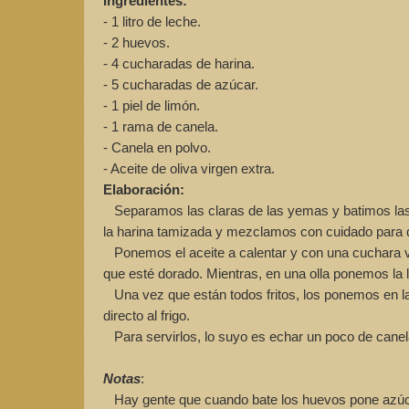
Ingredientes:
- 1 litro de leche.
- 2 huevos.
- 4 cucharadas de harina.
- 5 cucharadas de azúcar.
- 1 piel de limón.
- 1 rama de canela.
- Canela en polvo.
- Aceite de oliva virgen extra.
Elaboración:
Separamos las claras de las yemas y batimos las
la harina tamizada y mezclamos con cuidado para 
Ponemos el aceite a calentar y con una cuchara va
que esté dorado. Mientras, en una olla ponemos la l
Una vez que están todos fritos, los ponemos en l
directo al frigo.
Para servirlos, lo suyo es echar un poco de canel
Notas
:
Hay gente que cuando bate los huevos pone azúcar 