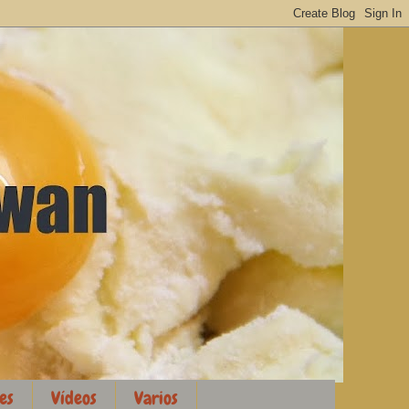
es
Vídeos
Varios