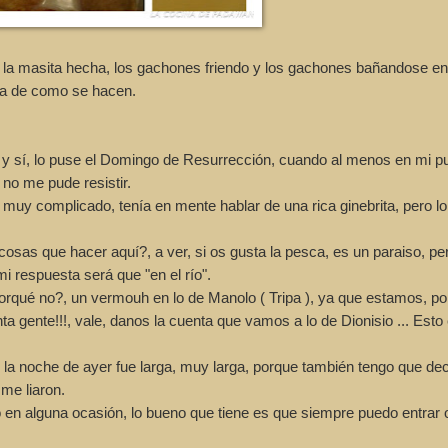
 la masita hecha, los gachones friendo y los gachones bañandose en 
ra de como se hacen.
y sí, lo puse el Domingo de Resurrección, cuando al menos en mi p
 no me pude resistir.
 complicado, tenía en mente hablar de una rica ginebrita, pero l
sas que hacer aquí?, a ver, si os gusta la pesca, es un paraiso, pe
 respuesta será que "en el río".
rqué no?, un vermouh en lo de Manolo ( Tripa ), ya que estamos, pon
ta gente!!!, vale, danos la cuenta que vamos a lo de Dionisio ... Esto
, la noche de ayer fue larga, muy larga, porque también tengo que dec
 me liaron.
 alguna ocasión, lo bueno que tiene es que siempre puedo entrar o