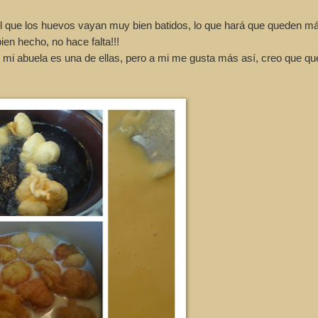
l que los huevos vayan muy bien batidos, lo que hará que queden m
ien hecho, no hace falta!!!
mi abuela es una de ellas, pero a mi me gusta más así, creo que q