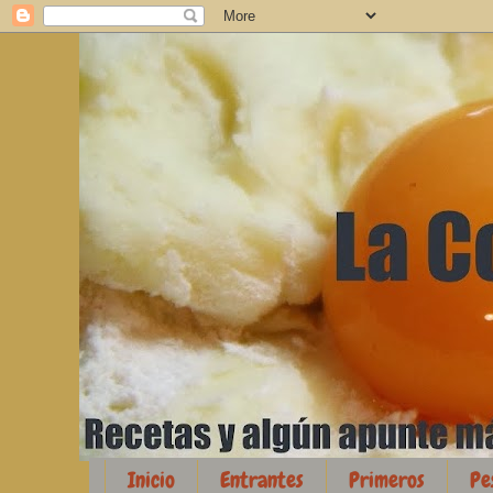
Inicio
Entrantes
Primeros
Pe