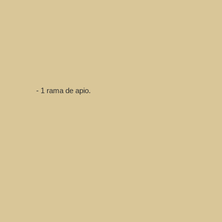
e apio.