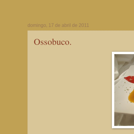
domingo, 17 de abril de 2011
Ossobuco.