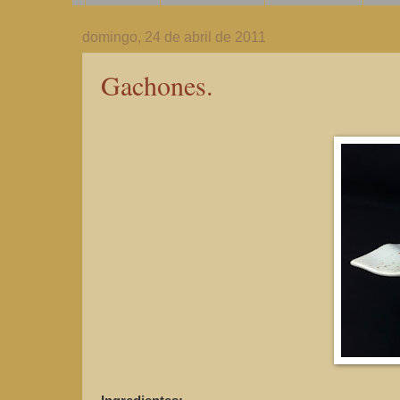
domingo, 24 de abril de 2011
Gachones.