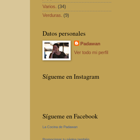
Varios.
(34)
Verduras.
(9)
Datos personales
Padawan
Ver todo mi perfil
Sígueme en Instagram
Sígueme en Facebook
La Cocina de Padawan
Promocionar tu página también