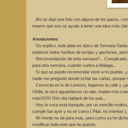
Ahí os dejo una foto con alguno de los pasos, con
espero que eso os ayude a tener una idea más cla
Anotaciones:
Os explico, este plato es típico de Semana Santa 
estamos todos hartitos de torrijas y gachones, pero
Recomendación de esta semana?... Complicado, muy
para otra semana, cuando vuelva a Málaga...
Sí que os puedo recomendar venir a mi pueblo, ¿co
nadie me pregunte donde echar las cañas, porque mi
Cervecita en lo de Lorenzo, bajamos la calle y ¿po
Utrilla, te tocó aguantarnos un rato, madre mía cuan
más!!!!!!!!! Otro día hablaré de los pub...
Hoy la cosa está tranquila, por un sencillo motivo
cumple fue ayer y no sé como ( Pilar, no mientas ),
Mi mente no da para más, pero como ya he dicho en
modificar todo esto que he puesto.