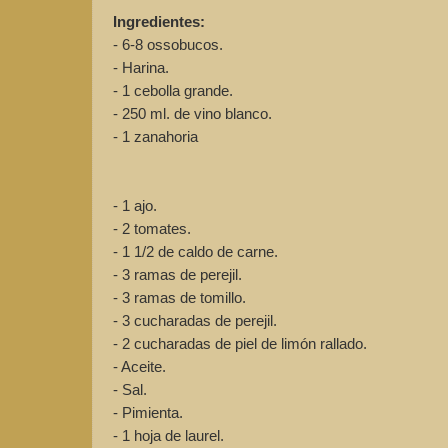
Ingredientes:
- 6-8 ossobucos.
- Harina.
- 1 cebolla grande.
- 250 ml. de vino blanco.
- 1 zanahoria
- 1 rama d
- 1 ajo.
- 2 tomates.
- 1 1/2 de caldo de carne.
- 3 ramas de perejil.
- 3 ramas de tomillo.
- 3 cucharadas de perejil.
- 2 cucharadas de piel de limón rallado.
- Aceite.
- Sal.
- Pimienta.
- 1 hoja de laurel.