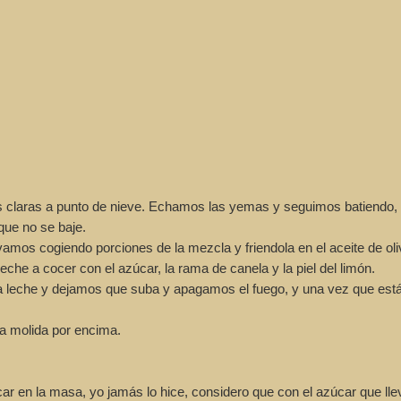
 claras a punto de nieve. Echamos las yemas y seguimos batiendo
que no se baje.
mos cogiendo porciones de la mezcla y friendola en el aceite de oli
eche a cocer con el azúcar, la rama de canela y la piel del limón.
a leche y dejamos que suba y apagamos el fuego, y una vez que est
a molida por encima.
en la masa, yo jamás lo hice, considero que con el azúcar que llev