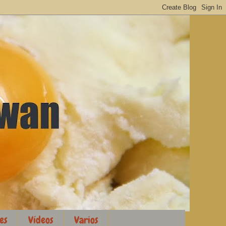
es
Vídeos
Varios