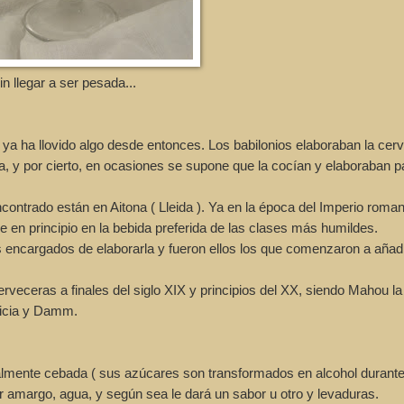
 llegar a ser pesada...
a ha llovido algo desde entonces. Los babilonios elaboraban la cer
na, y por cierto, en ocasiones se supone que la cocían y elaboraban 
ntrado están en Aitona ( Lleida ). Ya en la época del Imperio roman
 en principio en la bebida preferida de las clases más humildes.
encargados de elaborarla y fueron ellos los que comenzaron a añadir
ceras a finales del siglo XIX y principios del XX, siendo Mahou la
licia y Damm.
lmente cebada ( sus azúcares son transformados en alcohol durante
or amargo, agua, y según sea le dará un sabor u otro y levaduras.