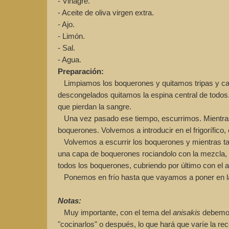
- Vinagre.
- Aceite de oliva virgen extra.
- Ajo.
- Limón.
- Sal.
- Agua.
Preparación:
Limpiamos los boquerones y quitamos tripas y c
descongelados quitamos la espina central de todos.
que pierdan la sangre.
Una vez pasado ese tiempo, escurrimos. Mientras,
boquerones. Volvemos a introducir en el frigorífico,
Volvemos a escurrir los boquerones y mientras tan
una capa de boquerones rociandolo con la mezcla, ot
todos los boquerones, cubriendo por último con el a
Ponemos en frío hasta que vayamos a poner en 
Notas:
Muy importante, con el tema del
anisakis
debemos
"cocinarlos" o después, lo que hará que varíe la rec