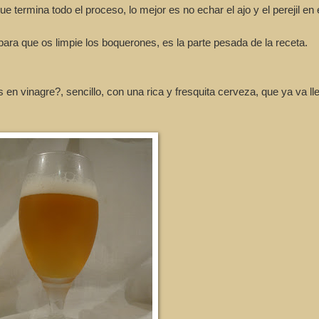
e termina todo el proceso, lo mejor es no echar el ajo y el perejil en 
ara que os limpie los boquerones, es la parte pesada de la receta.
inagre?, sencillo, con una rica y fresquita cerveza, que ya va ll