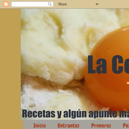
Inicio
Entrantes
Primeros
Pe