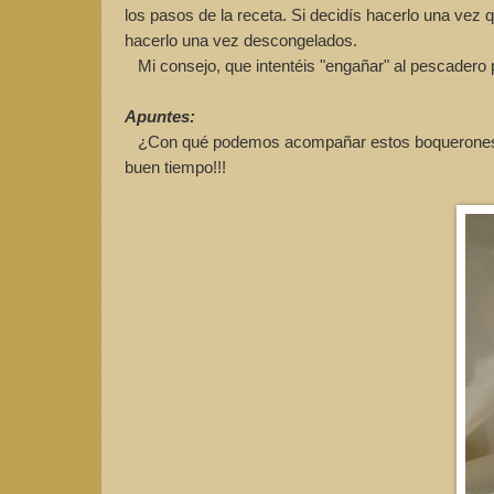
los pasos de la receta. Si decidís hacerlo una vez qu
hacerlo una vez descongelados.
Mi consejo, que intentéis "engañar" al pescadero p
Apuntes:
¿Con qué podemos acompañar estos boquerones en v
buen tiempo!!!