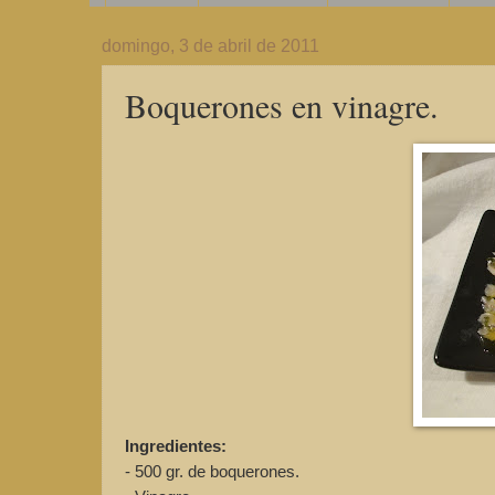
domingo, 3 de abril de 2011
Boquerones en vinagre.
Ingredientes:
- 500 gr. de boquerones.