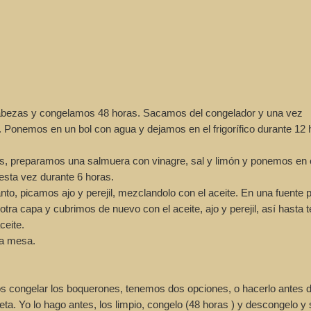
abezas y congelamos 48 horas. Sacamos del congelador y una vez
 Ponemos en un bol con agua y dejamos en el frigorífico durante 12 
 preparamos una salmuera con vinagre, sal y limón y ponemos en e
 esta vez durante 6 horas.
to, picamos ajo y perejil, mezclandolo con el aceite. En una fuente
ra capa y cubrimos de nuevo con el aceite, ajo y perejil, así hasta 
ceite.
la mesa.
 congelar los boquerones, tenemos dos opciones, o hacerlo antes 
eta. Yo lo hago antes, los limpio, congelo (48 horas ) y descongelo y 