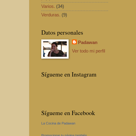
Varios.
(34)
Verduras.
(9)
Datos personales
Padawan
Ver todo mi perfil
Sígueme en Instagram
Sígueme en Facebook
La Cocina de Padawan
Promocionar tu página también