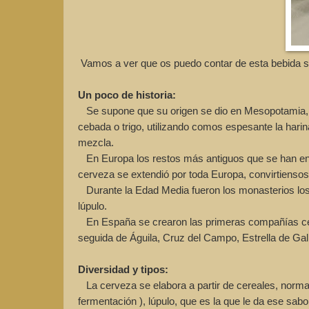
Vamos a ver que os puedo contar de esta bebida sin
Un poco de historia:
Se supone que su origen se dio en Mesopotamia, y
cebada o trigo, utilizando comos espesante la hari
mezcla.
En Europa los restos más antiguos que se han enco
cerveza se extendió por toda Europa, convirtiensose
Durante la Edad Media fueron los monasterios los 
lúpulo.
En España se crearon las primeras compañías cerve
seguida de Águila, Cruz del Campo, Estrella de Ga
Diversidad y tipos:
La cerveza se elabora a partir de cereales, norma
fermentación ), lúpulo, que es la que le da ese sab