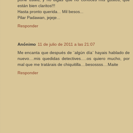
están bien claritos!!!
Hasta pronto querida... Mil besos...
Pilar Padawan, jejeje...
Responder
Anónimo
11 de julio de 2011 a las 21:07
Me encanta que después de ¨algún día¨ hayais hablado de
nuevo....mis quedidas detectives.....os quiero mucho, por
mal que me tratárais de chiquitilla....besossss....Maite
Responder