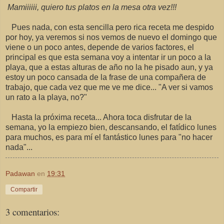
Mamiiiiii, quiero tus platos en la mesa otra vez!!!
Pues nada, con esta sencilla pero rica receta me despido
por hoy, ya veremos si nos vemos de nuevo el domingo que
viene o un poco antes, depende de varios factores, el
principal es que esta semana voy a intentar ir un poco a la
playa, que a estas alturas de año no la he pisado aun, y ya
estoy un poco cansada de la frase de una compañera de
trabajo, que cada vez que me ve me dice... "A ver si vamos
un rato a la playa, no?"
Hasta la próxima receta... Ahora toca disfrutar de la
semana, yo la empiezo bien, descansando, el fatídico lunes
para muchos, es para mí el fantástico lunes para "no hacer
nada"...
Padawan
en
19:31
Compartir
3 comentarios: