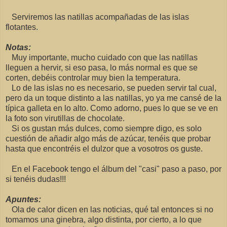
Serviremos las natillas acompañadas de las islas
flotantes.
Notas:
Muy importante, mucho cuidado con que las natillas
lleguen a hervir, si eso pasa, lo más normal es que se
corten, debéis controlar muy bien la temperatura.
Lo de las islas no es necesario, se pueden servir tal cual,
pero da un toque distinto a las natillas, yo ya me cansé de la
típica galleta en lo alto. Como adorno, pues lo que se ve en
la foto son virutillas de chocolate.
Si os gustan más dulces, como siempre digo, es solo
cuestión de añadir algo más de azúcar, tenéis que probar
hasta que encontréis el dulzor que a vosotros os guste.
En el Facebook tengo el álbum del "casi" paso a paso, por
si tenéis dudas!!!
Apuntes:
Ola de calor dicen en las noticias, qué tal entonces si no
tomamos una ginebra, algo distinta, por cierto, a lo que