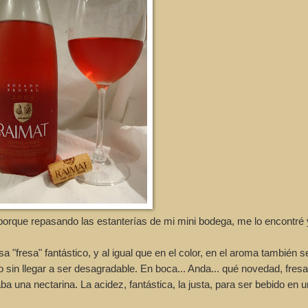
orque repasando las estanterías de mi mini bodega, me lo encontré 
 "fresa" fantástico, y al igual que en el color, en el aroma también s
o sin llegar a ser desagradable. En boca... Anda... qué novedad, fresa
a una nectarina. La acidez, fantástica, la justa, para ser bebido en u