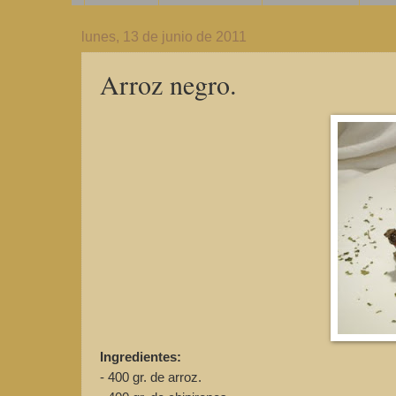
lunes, 13 de junio de 2011
Arroz negro.
Ingredientes:
- 400 gr. de arroz.