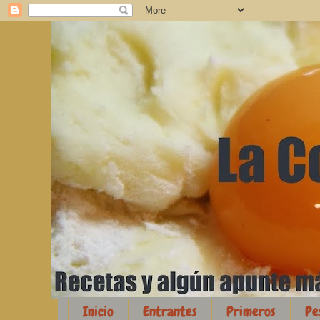
Inicio
Entrantes
Primeros
Pe