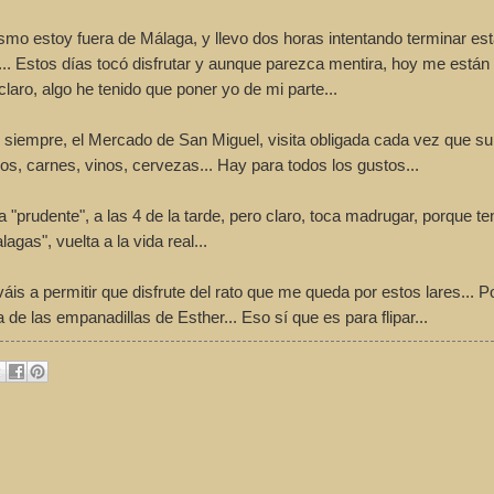
smo estoy fuera de Málaga, y llevo dos horas intentando terminar est
s... Estos días tocó disfrutar y aunque parezca mentira, hoy me está
ro, algo he tenido que poner yo de mi parte...
 siempre, el Mercado de San Miguel, visita obligada cada vez que su
os, carnes, vinos, cervezas... Hay para todos los gustos...
prudente", a las 4 de la tarde, pero claro, toca madrugar, porque t
gas", vuelta a la vida real...
 a permitir que disfrute del rato que me queda por estos lares... Po
de las empanadillas de Esther... Eso sí que es para flipar...