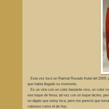
Esta vez tocó un Raimat Rosado frutal del 2009, p
que había llegado su momento.
Es un vino con un color bastante vivo, un color rosa
ese toque de fresa, tal vez con un toque lácteo, per
no digáis que estoy loca, pero me pareció que tomab
caluroso como el de hoy.