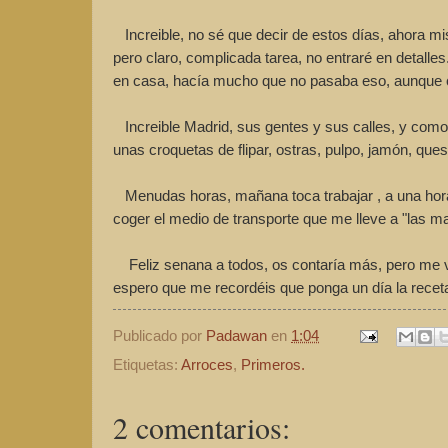
Increible, no sé que decir de estos días, ahora mi
pero claro, complicada tarea, no entraré en detalle
en casa, hacía mucho que no pasaba eso, aunque cla
Increible Madrid, sus gentes y sus calles, y como
unas croquetas de flipar, ostras, pulpo, jamón, ques
Menudas horas, mañana toca trabajar , a una hora "
coger el medio de transporte que me lleve a "las mala
Feliz senana a todos, os contaría más, pero me váis
espero que me recordéis que ponga un día la receta 
Publicado por
Padawan
en
1:04
Etiquetas:
Arroces
,
Primeros.
2 comentarios: