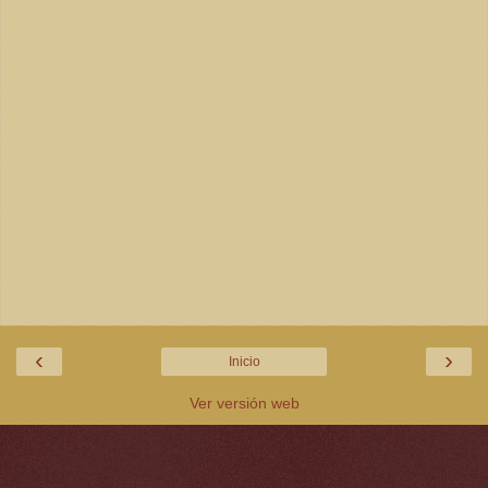
‹
›
Inicio
Ver versión web