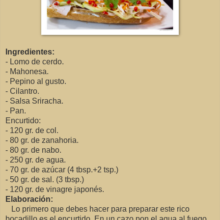
Ingredientes:
- Lomo de cerdo.
- Mahonesa.
- Pepino al gusto.
- Cilantro.
- Salsa Sriracha.
- Pan.
Encurtido:
- 120 gr. de col.
- 80 gr. de zanahoria.
- 80 gr. de nabo.
- 250 gr. de agua.
- 70 gr. de azúcar (4 tbsp.+2 tsp.)
- 50 gr. de sal. (3 tbsp.)
- 120 gr. de vinagre japonés.
Elaboración:
Lo primero que debes hacer para preparar este rico
bocadillo es el encurtido. En un cazo pon el agua al fuego,