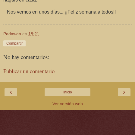
Nos vemos en unos días... ¡¡Feliz semana a todos!!
Padawan
en
18:21
Compartir
No hay comentarios:
Publicar un comentario
‹
›
Inicio
Ver versión web