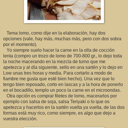
Tema lomo, como dije en la elaboración, hay dos
opciones (vale, hay más, muchas más, pero con dos sobra
por el momento).
Yo siempre suelo hacer la carne en la olla de cocción
lenta (compro un trozo de lomo de 700-800 gr., lo dejo toda
la noche macerando en la mezcla de turno que me
apetezca y al día siguiente, sello en una sartén y lo dejo en
Low unas tres horas y media. Para cortarlo a modo de
fiambre me gusta que esté bien hecho). Una vez que lo
tengo bien reposado, corto en lascas y a la hora de ponerlo
en el bocadillo, templo un poco la carne en el microondas.
Otra opción es comprar filetes de lomo, macerarlos por
ejemplo con salsa de soja, salsa Teriyaki o lo que os
apetezca y hacerlos en la sartén vuelta ya vuelta, de las dos
formas está muy rico, como siempre, es algo que dejo a
vuestra elección.