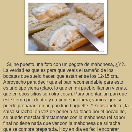
Sí, he puesto una foto con un pegote de mahonesa, ¿Y?...
La verdad es que es para que veáis el tamaño de los
bocatas que suelo hacer, que están entre los 12-15 cm..
Aprovecho para decir que el pan recomendable para esto
es uno tipo viena (claro, lo que en mi pueblo llaman vienas,
que en otros sitios son otra cosa). Para orientar, un pan que
esté tierno por dentro y crujiente por fuera, vamos, que se
puede preparar con un pan tipo baguette. Y si os apetece, la
salsa sriracha, en vez de ponerla salteada por el bocadillo,
se puede mezclar directamente con la mahonesa (el sabor
final no tiene nada que ver con la mahonesa de sriracha
que se compra preparada. Hoy en día es fácil encontrar